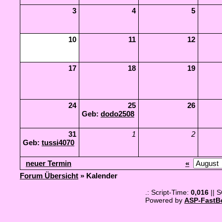
3
4
5
10
11
12
17
18
19
24
25
26
Geb:
dodo2508
31
1
2
Geb:
tussi4070
neuer Termin
«
Forum Übersicht
» Kalender
.: Script-Time:
0,016
|| 
Powered by
ASP-FastB