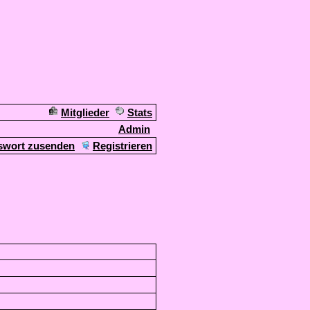
Mitglieder
Stats
Admin
swort zusenden
Registrieren