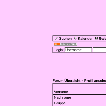
Suchen
Kalender
Gale
Login:
Forum Übersicht
» Profil anseh
Vorname
Nachname
Gruppe