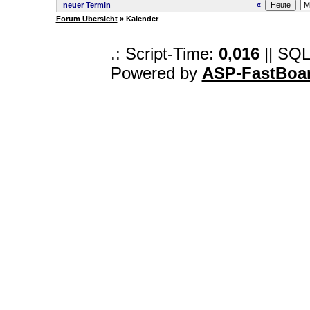
neuer Termin
«
Forum Übersicht
» Kalender
.: Script-Time:
0,016
|| SQL
Powered by
ASP-FastBoa