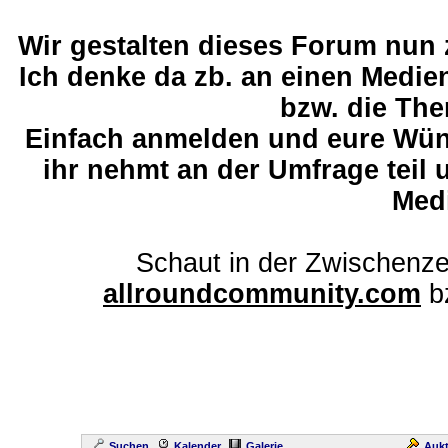
Wir gestalten dieses Forum nun
Ich denke da zb. an einen Medi
bzw. die The
Einfach anmelden und eure Wü
ihr nehmt an der Umfrage teil 
Med
Schaut in der Zwischenze
allroundcommunity.com
b
Suchen
Kalender
Galerie
Aukt