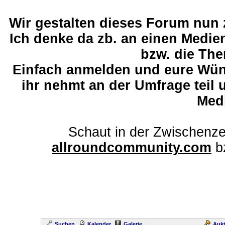
Wir gestalten dieses Forum nun
Ich denke da zb. an einen Medi
bzw. die The
Einfach anmelden und eure Wü
ihr nehmt an der Umfrage teil 
Med
Schaut in der Zwischenze
allroundcommunity.com
b
Suchen
Kalender
Galerie
Aukt