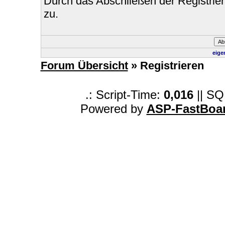
Durch das Abschließen der Registri
zu.
eige
Forum Übersicht
» Registrieren
.: Script-Time:
0,016
|| SQ
Powered by
ASP-FastBoa