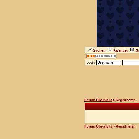
Suchen
Kalender
Ga
Login:
Forum Übersicht
» Registrieren
Forum Übersicht
» Registrieren