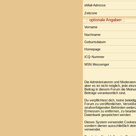
eMail-Adresse
Zeitzone
:: optionale Angaben :.
Vorname
Nachname
Geburtsdatum
Homepage
ICQ-Nummer
MSN Messenger
Die Administratoren und Moderator
aber es ist nicht möglich, jede ei
Beitrag in diesem Forum die Meinu
Beiträge verantwortlich sind.
Du verpflichtest dich, keine belei
Forum zu veröffentlichen. Verstöße
strafverfolgenden Behörden weiter
Ermessen zu entfernen, zu bearbei
Datenbank gespeichert werden.
Dieses System verwendet Cookies,
sondern dienen ausschließlich dei
verwendet.