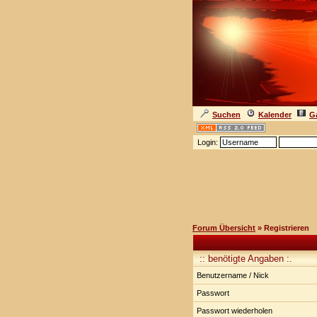
Suchen
Kalender
Ga
Login:
Forum Übersicht
» Registrieren
:: benötigte Angaben :.
Benutzername / Nick
Passwort
Passwort wiederholen