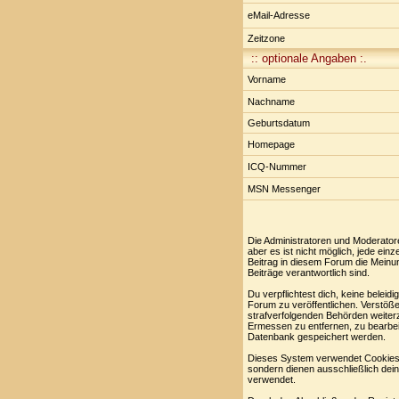
eMail-Adresse
Zeitzone
:: optionale Angaben :.
Vorname
Nachname
Geburtsdatum
Homepage
ICQ-Nummer
MSN Messenger
Die Administratoren und Moderator
aber es ist nicht möglich, jede ei
Beitrag in diesem Forum die Meinu
Beiträge verantwortlich sind.
Du verpflichtest dich, keine belei
Forum zu veröffentlichen. Verstöße
strafverfolgenden Behörden weiter
Ermessen zu entfernen, zu bearbei
Datenbank gespeichert werden.
Dieses System verwendet Cookies,
sondern dienen ausschließlich dei
verwendet.