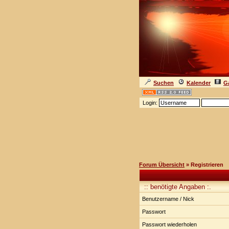
Suchen
Kalender
Ga
Login:
Forum Übersicht
» Registrieren
:: benötigte Angaben :.
Benutzername / Nick
Passwort
Passwort wiederholen