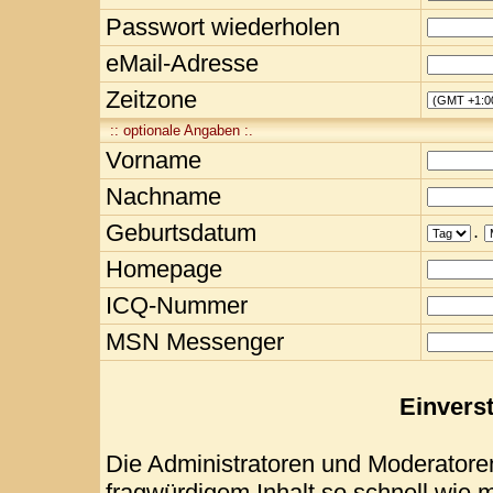
Passwort wiederholen
eMail-Adresse
Zeitzone
:: optionale Angaben :.
Vorname
Nachname
Geburtsdatum
.
Homepage
ICQ-Nummer
MSN Messenger
Einvers
Die Administratoren und Moderatore
fragwürdigem Inhalt so schnell wie 