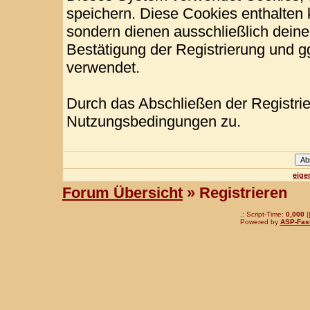
speichern. Diese Cookies enthalten
sondern dienen ausschließlich deine
Bestätigung der Registrierung und 
verwendet.
Durch das Abschließen der Registri
Nutzungsbedingungen zu.
eige
Forum Übersicht
» Registrieren
.: Script-Time:
0,000
|
Powered by
ASP-Fas