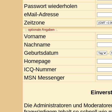
Passwort wiederholen
eMail-Adresse
Zeitzone
:: optionale Angaben :.
Vorname
Nachname
Geburtsdatum
.
Homepage
ICQ-Nummer
MSN Messenger
Einvers
Die Administratoren und Moderatore
fragwürdigem Inhalt so schnell wie 