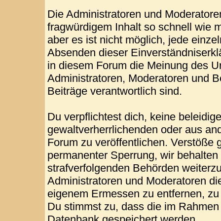
Die Administratoren und Moderatore
fragwürdigem Inhalt so schnell wie 
aber es ist nicht möglich, jede einze
Absenden dieser Einverständniserklä
in diesem Forum die Meinung des Ur
Administratoren, Moderatoren und Be
Beiträge verantwortlich sind.
Du verpflichtest dich, keine beleid
gewaltverherrlichenden oder aus and
Forum zu veröffentlichen. Verstöße 
permanenter Sperrung, wir behalten 
strafverfolgenden Behörden weiterz
Administratoren und Moderatoren di
eigenem Ermessen zu entfernen, zu 
Du stimmst zu, dass die im Rahmen 
Datenbank gespeichert werden.