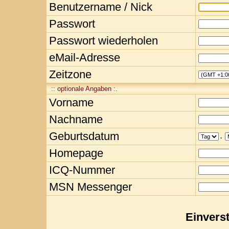
Benutzername / Nick
Passwort
Passwort wiederholen
eMail-Adresse
Zeitzone
:: optionale Angaben :.
Vorname
Nachname
Geburtsdatum
.
Homepage
ICQ-Nummer
MSN Messenger
Einvers