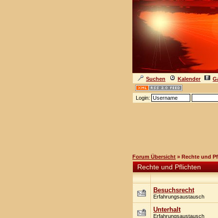
Suchen
Kalender
Ga
Login:
Forum Übersicht
» Rechte und Pf
Rechte und Pflichten
Besuchsrecht
Erfahrungsaustausch
Unterhalt
Erfahrungsaustausch