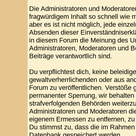
Die Administratoren und Moderatore
fragwürdigem Inhalt so schnell wie 
aber es ist nicht möglich, jede einze
Absenden dieser Einverständniserklä
in diesem Forum die Meinung des Ur
Administratoren, Moderatoren und Be
Beiträge verantwortlich sind.
Du verpflichtest dich, keine beleid
gewaltverherrlichenden oder aus and
Forum zu veröffentlichen. Verstöße 
permanenter Sperrung, wir behalten 
strafverfolgenden Behörden weiterz
Administratoren und Moderatoren di
eigenem Ermessen zu entfernen, zu 
Du stimmst zu, dass die im Rahmen 
Datenbank gespeichert werden.