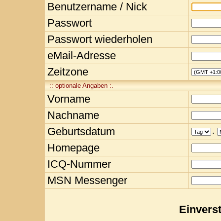
Benutzername / Nick
Passwort
Passwort wiederholen
eMail-Adresse
Zeitzone
:: optionale Angaben :.
Vorname
Nachname
Geburtsdatum
.
Homepage
ICQ-Nummer
MSN Messenger
Einvers