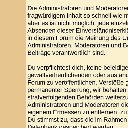
Die Administratoren und Moderatore
fragwürdigem Inhalt so schnell wie 
aber es ist nicht möglich, jede einze
Absenden dieser Einverständniserklä
in diesem Forum die Meinung des Ur
Administratoren, Moderatoren und Be
Beiträge verantwortlich sind.
Du verpflichtest dich, keine beleid
gewaltverherrlichenden oder aus and
Forum zu veröffentlichen. Verstöße 
permanenter Sperrung, wir behalten 
strafverfolgenden Behörden weiterz
Administratoren und Moderatoren di
eigenem Ermessen zu entfernen, zu 
Du stimmst zu, dass die im Rahmen 
Datenbank gespeichert werden.