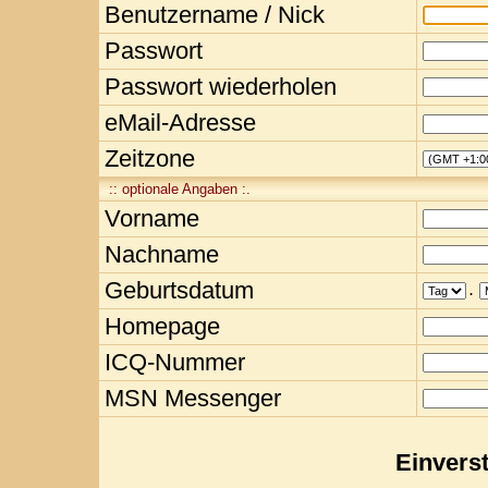
Benutzername / Nick
Passwort
Passwort wiederholen
eMail-Adresse
Zeitzone
:: optionale Angaben :.
Vorname
Nachname
Geburtsdatum
.
Homepage
ICQ-Nummer
MSN Messenger
Einvers