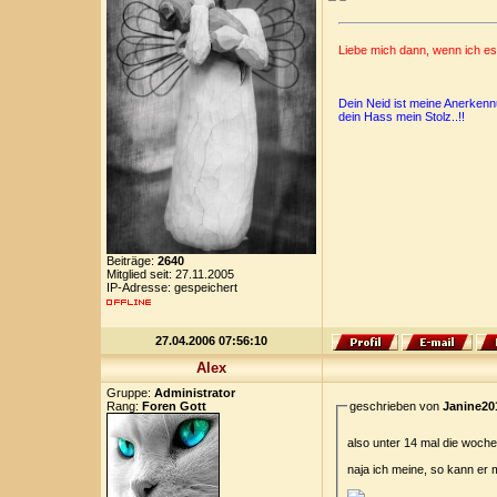
Liebe mich dann, wenn ich e
Dein Neid ist meine Anerkenn
dein Hass mein Stolz..!!
Beiträge:
2640
Mitglied seit: 27.11.2005
IP-Adresse: gespeichert
27.04.2006 07:56:10
Alex
Gruppe:
Administrator
Rang:
Foren Gott
geschrieben von
Janine20
also unter 14 mal die woche
naja ich meine, so kann er 