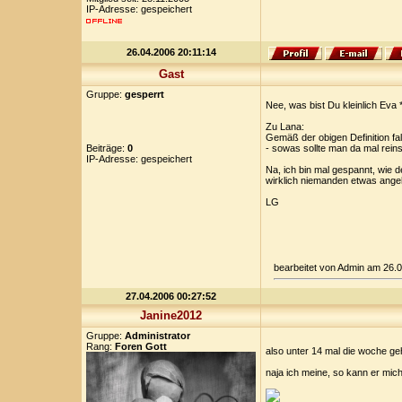
IP-Adresse: gespeichert
26.04.2006 20:11:14
Gast
Gruppe:
gesperrt
Nee, was bist Du kleinlich Eva *
Zu Lana:
Gemäß der obigen Definition fa
Beiträge:
0
- sowas sollte man da mal rein
IP-Adresse: gespeichert
Na, ich bin mal gespannt, wie 
wirklich niemanden etwas ange
LG
bearbeitet von Admin am 26.
27.04.2006 00:27:52
Janine2012
Gruppe:
Administrator
Rang:
Foren Gott
also unter 14 mal die woche ge
naja ich meine, so kann er mic