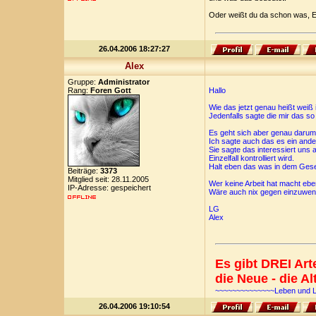
Oder weißt du da schon was, 
26.04.2006 18:27:27
Alex
Gruppe:
Administrator
Rang:
Foren Gott
Hallo
Wie das jetzt genau heißt weiß 
Jedenfalls sagte die mir das so
Es geht sich aber genau darum
Ich sagte auch das es ein andere
Sie sagte das interessiert uns
Einzelfall kontrolliert wird.
Halt eben das was in dem Gese
Beiträge:
3373
Mitglied seit: 28.11.2005
Wer keine Arbeit hat macht ebe
IP-Adresse: gespeichert
Wäre auch nix gegen einzuwen
LG
Alex
Es gibt DREI Ar
die Neue - die Al
~~~~~~~~~~~~~~Leben und 
26.04.2006 19:10:54