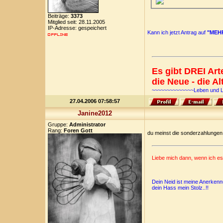
Beiträge:
3373
Mitglied seit: 28.11.2005
IP-Adresse: gespeichert
Kann ich jetzt Antrag auf
"MEH
Es gibt DREI Ar
die Neue - die Al
~~~~~~~~~~~~~~Leben und 
27.04.2006 07:58:57
Janine2012
Gruppe:
Administrator
Rang:
Foren Gott
du meinst die sonderzahlungen 
Liebe mich dann, wenn ich e
Dein Neid ist meine Anerkenn
dein Hass mein Stolz..!!