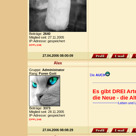
Beiträge:
2640
Mitglied seit: 27.11.2005
IP-Adresse: gespeichert
27.04.2006 08:00:09
Alex
Gruppe:
Administrator
Rang:
Foren Gott
Die
AUCH
Es gibt DREI Ar
die Neue - die Al
~~~~~~~~~~~~~~Leben und 
Beiträge:
3373
Mitglied seit: 28.11.2005
IP-Adresse: gespeichert
27.04.2006 08:08:29