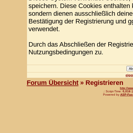
speichern. Diese Cookies enthalten
sondern dienen ausschließlich deine
Bestätigung der Registrierung und 
verwendet.
Durch das Abschließen der Registri
Nutzungsbedingungen zu.
eige
Forum Übersicht
» Registrieren
http://ww
.: Script-Time:
0,016
|
Powered by
ASP-Fas