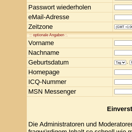
Passwort wiederholen
eMail-Adresse
Zeitzone
:: optionale Angaben :.
Vorname
Nachname
Geburtsdatum
.
Homepage
ICQ-Nummer
MSN Messenger
Einvers
Die Administratoren und Moderatore
fragwürdigem Inhalt so schnell wie 