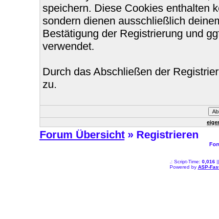
speichern. Diese Cookies enthalten 
sondern dienen ausschließlich deinem
Bestätigung der Registrierung und g
verwendet.
Durch das Abschließen der Registri
zu.
eige
Forum Übersicht
» Registrieren
For
.: Script-Time:
0,016
|
Powered by
ASP-Fas