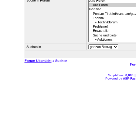
Suche in Forum
Suchen in
Forum Übersicht
» Suchen
For
.: Script-Time:
0,000
|
Powered by
ASP-Fas