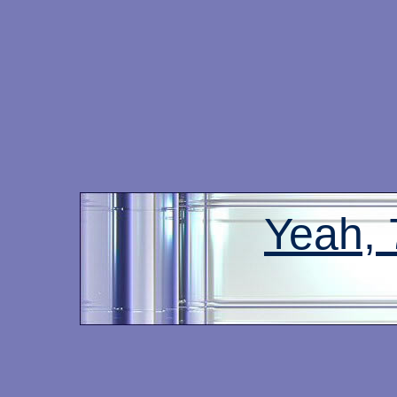
Yeah,