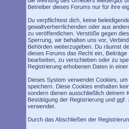
die Meinung des Urhebers wiedergibt u
Betreiber dieses Forums nur für ihre ei
Du verpflichtest dich, keine beleidige
gewaltverherrlichenden oder aus ander
zu veröffentlichen. Verstöße gegen die
Sperrung, wir behalten uns vor, Verbind
Behörden weiterzugeben. Du räumst de
dieses Forums das Recht ein, Beiträge
bearbeiten, zu verschieben oder zu sp
Registrierung erhobenen Daten in eine
Dieses System verwendet Cookies, um 
speichern. Diese Cookies enthalten ke
sondern dienen ausschließlich deinem K
Bestätigung der Registrierung und ggf
verwendet.
Durch das Abschließen der Registrieru