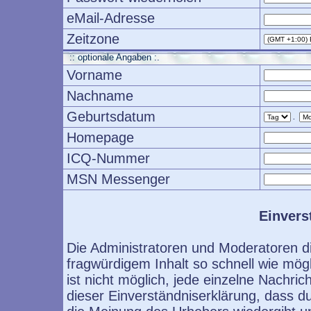
eMail-Adresse
Zeitzone
:: optionale Angaben :.
Vorname
Nachname
Geburtsdatum
.
Homepage
ICQ-Nummer
MSN Messenger
Einvers
Die Administratoren und Moderatoren d
fragwürdigem Inhalt so schnell wie mög
ist nicht möglich, jede einzelne Nachri
dieser Einverständniserklärung, dass d