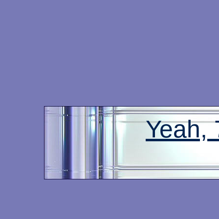
Yeah,