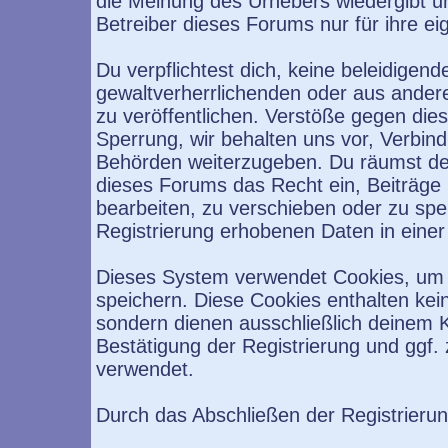
die Meinung des Urhebers wiedergibt u
Betreiber dieses Forums nur für ihre ei
Du verpflichtest dich, keine beleidige
gewaltverherrlichenden oder aus ander
zu veröffentlichen. Verstöße gegen die
Sperrung, wir behalten uns vor, Verbind
Behörden weiterzugeben. Du räumst de
dieses Forums das Recht ein, Beiträge
bearbeiten, zu verschieben oder zu sp
Registrierung erhobenen Daten in eine
Dieses System verwendet Cookies, um 
speichern. Diese Cookies enthalten ke
sondern dienen ausschließlich deinem K
Bestätigung der Registrierung und ggf
verwendet.
Durch das Abschließen der Registrieru