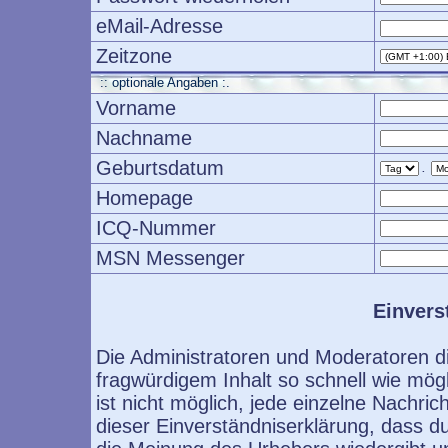
eMail-Adresse
Zeitzone
:: optionale Angaben :.
Vorname
Nachname
Geburtsdatum
.
Homepage
ICQ-Nummer
MSN Messenger
Einvers
Die Administratoren und Moderatoren d
fragwürdigem Inhalt so schnell wie mög
ist nicht möglich, jede einzelne Nachri
dieser Einverständniserklärung, dass d