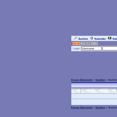
Suchen
Kalender
Gal
Login:
Forum Übersicht
»
Suchen
» Sucher
Forum Übersicht
»
Suchen
» Sucher