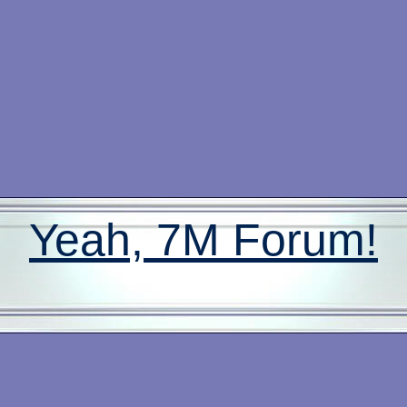
Yeah, 7M Forum!