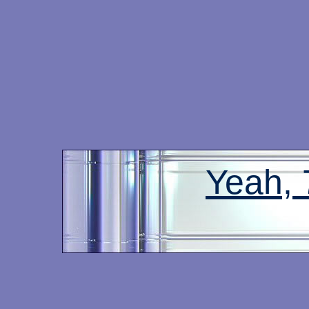
Yeah,