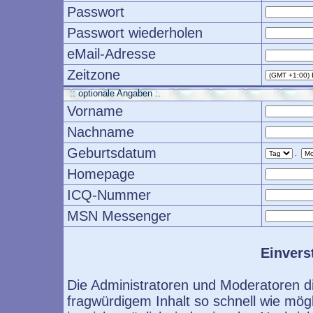
Passwort
Passwort wiederholen
eMail-Adresse
Zeitzone
:: optionale Angaben :.
Vorname
Nachname
Geburtsdatum
.
Homepage
ICQ-Nummer
MSN Messenger
Einvers
Die Administratoren und Moderatoren d
fragwürdigem Inhalt so schnell wie mög