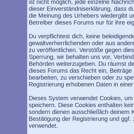
ist nicht möglich, jede einzelne Nachri
dieser Einverständniserklärung, dass d
die Meinung des Urhebers wiedergibt u
Betreiber dieses Forums nur für ihre ei
Du verpflichtest dich, keine beleidige
gewaltverherrlichenden oder aus ander
zu veröffentlichen. Verstöße gegen die
Sperrung, wir behalten uns vor, Verbind
Behörden weiterzugeben. Du räumst de
dieses Forums das Recht ein, Beiträge
bearbeiten, zu verschieben oder zu sp
Registrierung erhobenen Daten in eine
Dieses System verwendet Cookies, um 
speichern. Diese Cookies enthalten ke
sondern dienen ausschließlich deinem K
Bestätigung der Registrierung und ggf
verwendet.