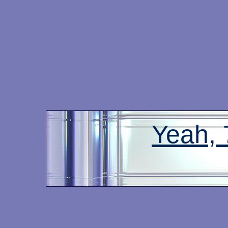
Yeah,