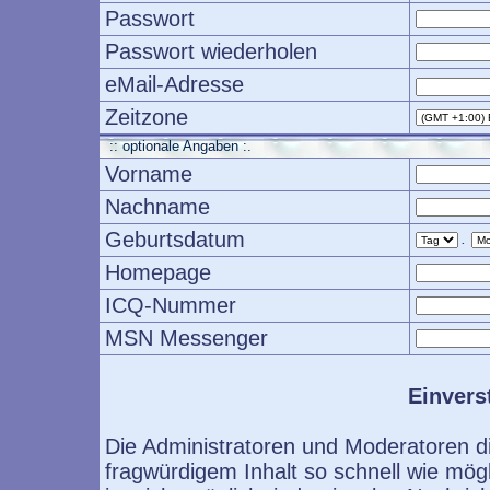
Passwort
Passwort wiederholen
eMail-Adresse
Zeitzone
:: optionale Angaben :.
Vorname
Nachname
Geburtsdatum
.
Homepage
ICQ-Nummer
MSN Messenger
Einvers
Die Administratoren und Moderatoren d
fragwürdigem Inhalt so schnell wie mög