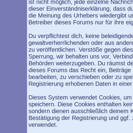
ist nicht möglich, jede einzelne Nachri
dieser Einverständniserklärung, dass d
die Meinung des Urhebers wiedergibt u
Betreiber dieses Forums nur für ihre ei
Du verpflichtest dich, keine beleidige
gewaltverherrlichenden oder aus ander
zu veröffentlichen. Verstöße gegen die
Sperrung, wir behalten uns vor, Verbind
Behörden weiterzugeben. Du räumst de
dieses Forums das Recht ein, Beiträge
bearbeiten, zu verschieben oder zu sp
Registrierung erhobenen Daten in eine
Dieses System verwendet Cookies, um 
speichern. Diese Cookies enthalten ke
sondern dienen ausschließlich deinem K
Bestätigung der Registrierung und ggf
verwendet.