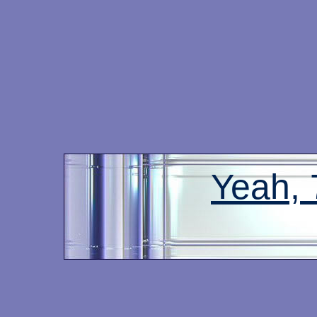
Yeah,