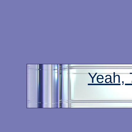
Yeah,