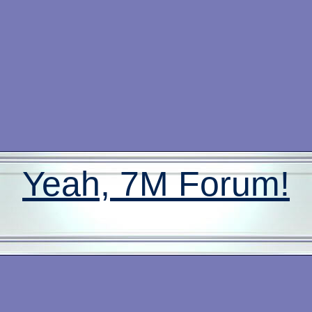
Yeah, 7M Forum!