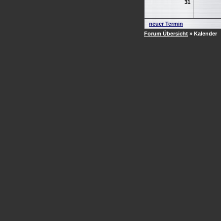
31
neuer Termin
Forum Übersicht
» Kalender