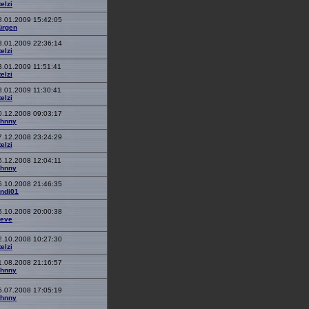
elzi
8.01.2009 15:42:05
ürgen
3.01.2009 22:36:14
elzi
3.01.2009 11:51:41
elzi
3.01.2009 11:30:41
elzi
0.12.2008 09:03:17
ohnny
7.12.2008 23:24:29
elzi
6.12.2008 12:04:11
ohnny
6.10.2008 21:46:35
indi01
5.10.2008 20:00:38
teve
2.10.2008 10:27:30
elzi
1.08.2008 21:16:57
ohnny
5.07.2008 17:05:19
ohnny