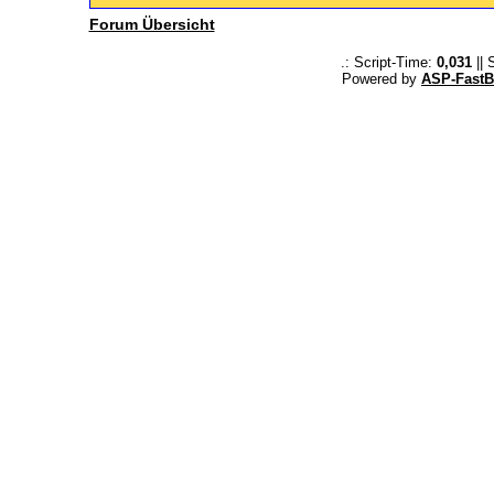
Forum Übersicht
.: Script-Time:
0,031
|| 
Powered by
ASP-FastB