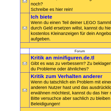
noch?
Schreibe es hier rein!
Ich biete
Wenn du einen Teil deiner LEGO Samm
durch Geld ersetzen willst, kannst du hie
kostenlos Kleinanzeigen für dein Angebo
aufgeben.
-
Kritik
Forum
Kritik an minifiguren.de.tl
Gibt es was zu verbessern? Zu beklage
du Probleme oder ähnliches?
Kritik zum Verhalten anderer
Wenn du tatschlich ein Problem mit ein
anderen Nutzer hast und das ausdrückli
erwähnen möchtest, kannst du das hier
Bitte versuchce aber sachlich zu bleiben
Beleidigungen!