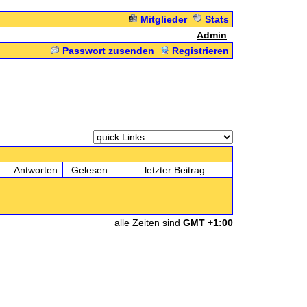
Mitglieder
Stats
Admin
Passwort zusenden
Registrieren
Antworten
Gelesen
letzter Beitrag
alle Zeiten sind
GMT +1:00