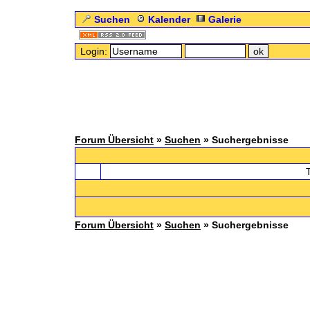
Suchen
Kalender
Galerie
Login:
Forum Übersicht
»
Suchen
» Suchergebnisse
Forum Übersicht
»
Suchen
» Suchergebnisse