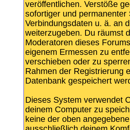
veröffentlichen. Verstöße g
sofortiger und permanenter 
Verbindungsdaten u. ä. an d
weiterzugeben. Du räumst d
Moderatoren dieses Forums 
eigenem Ermessen zu entfer
verschieben oder zu sperren
Rahmen der Registrierung e
Datenbank gespeichert wer
Dieses System verwendet C
deinem Computer zu speiche
keine der oben angegebenen
ausschließlich deinem Komfo