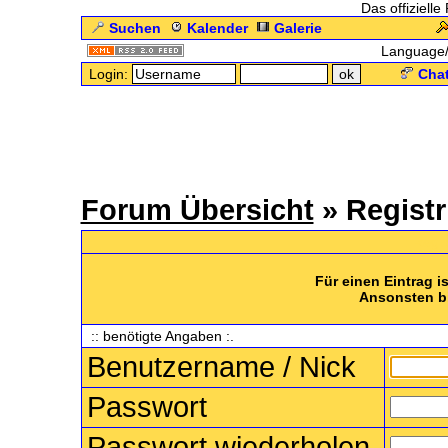
Das offizielle
Suchen
Kalender
Galerie
Language
Login:
Chat
Forum Übersicht
» Registr
.: Regi
Für einen Eintrag i
Ansonsten bi
:: benötigte Angaben :.
Benutzername / Nick
Passwort
Passwort wiederholen