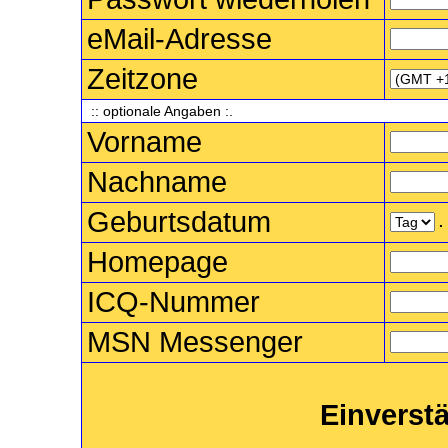
eMail-Adresse
Zeitzone
:: optionale Angaben :.
Vorname
Nachname
Geburtsdatum
.
Homepage
ICQ-Nummer
MSN Messenger
Einverst