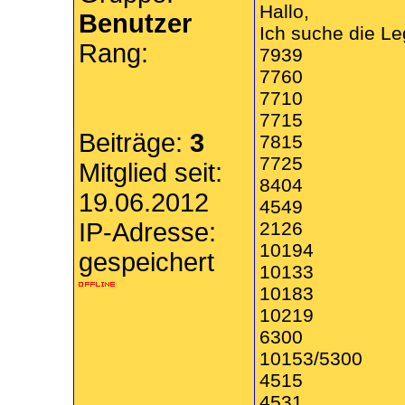
Hallo,
Benutzer
Ich suche die Le
Rang:
7939
7760
7710
7715
Beiträge:
3
7815
7725
Mitglied seit:
8404
19.06.2012
4549
IP-Adresse:
2126
10194
gespeichert
10133
10183
10219
6300
10153/5300
4515
4531