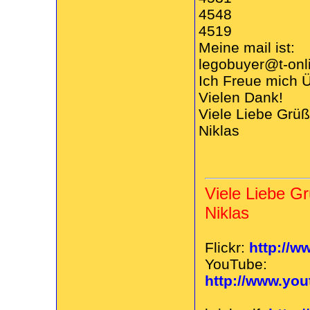
4548
4519
Meine mail ist:
legobuyer@t-onl
Ich Freue mich Ü
Vielen Dank!
Viele Liebe Grüß
Niklas
Viele Liebe G
Niklas
Flickr:
http://w
YouTube:
http://www.yo