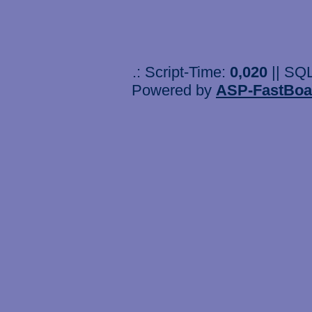
.: Script-Time:
0,020
|| SQ
Powered by
ASP-FastBoa