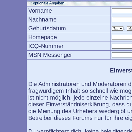
:: optionale Angaben :.
Vorname
Nachname
Geburtsdatum
.
Homepage
ICQ-Nummer
MSN Messenger
Einvers
Die Administratoren und Moderatoren d
fragwürdigem Inhalt so schnell wie mög
ist nicht möglich, jede einzelne Nachri
dieser Einverständniserklärung, dass d
die Meinung des Urhebers wiedergibt u
Betreiber dieses Forums nur für ihre ei
Du verpflichtest dich, keine beleidige