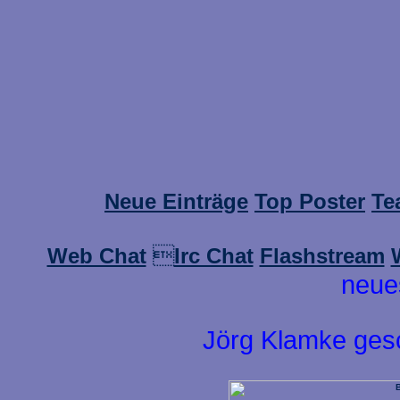
Neue Einträge
Top Poster
Te
Web Chat

Irc Chat
Flashstream
neue
Jörg Klamke ges