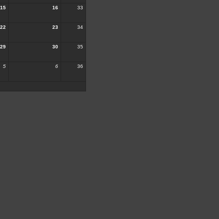
15
16
33
22
23
34
29
30
35
5
6
36