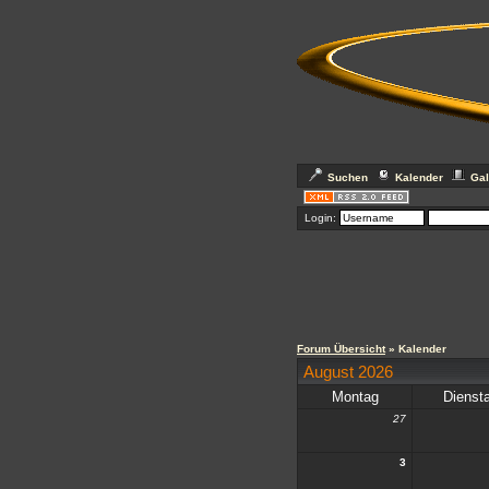
Suchen
Kalender
Gal
Login:
Forum Übersicht
» Kalender
August 2026
Montag
Dienst
27
3