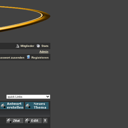
Mitglieder
Stats
Admin
asswort zusenden
Registrieren