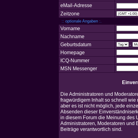
eMail-Adresse
Zeitzone
:: optionale Angaben :.
Vorname
Nachname
Geburtsdatum
.
Homepage
ICQ-Nummer
MSN Messenger
Einver
Die Administratoren und Moderator
fragwürdigem Inhalt so schnell wie
aber es ist nicht möglich, jede einz
Absenden dieser Einverständniserkl
in diesem Forum die Meinung des U
Administratoren, Moderatoren und B
Beiträge verantwortlich sind.