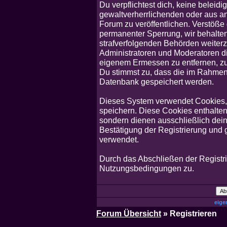
Du verpflichtest dich, keine belei
gewaltverherrlichenden oder aus an
Forum zu veröffentlichen. Verstöße
permanenter Sperrung, wir behalten
strafverfolgenden Behörden weiter
Administratoren und Moderatoren d
eigenem Ermessen zu entfernen, zu 
Du stimmst zu, dass die im Rahmen
Datenbank gespeichert werden.
Dieses System verwendet Cookies,
speichern. Diese Cookies enthalte
sondern dienen ausschließlich dein
Bestätigung der Registrierung und
verwendet.
Durch das Abschließen der Registr
Nutzungsbedingungen zu.
eige
Forum Übersicht
» Registrieren