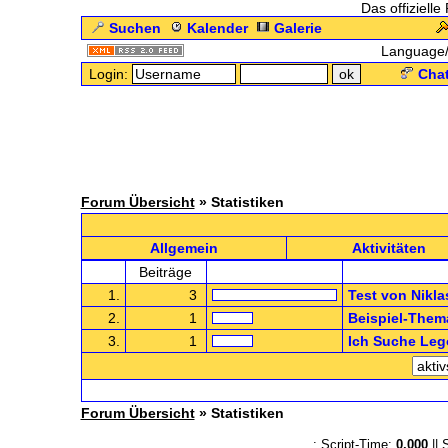
Das offizielle
Suchen
Kalender
Galerie
Language
Login:
Chat
Forum Übersicht
» Statistiken
Allgemein
Aktivitäten
Beiträge
1.
3
Test von Nikla
2.
1
Beispiel-Them
3.
1
Ich Suche Leg
Forum Übersicht
» Statistiken
.: Script-Time:
0,000
|| 