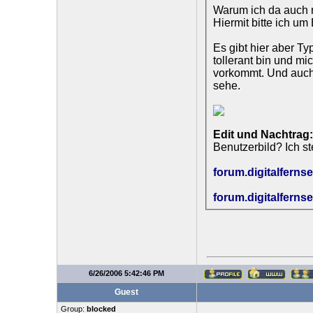
Warum ich da auch n
Hiermit bitte ich um
Es gibt hier aber Ty
tollerant bin und mi
vorkommt. Und auch 
sehe.
Edit und Nachtrag:
Benutzerbild? Ich st
forum.digitalfern
forum.digitalfern
6/26/2006 5:42:46 PM
Guest
Group:
blocked