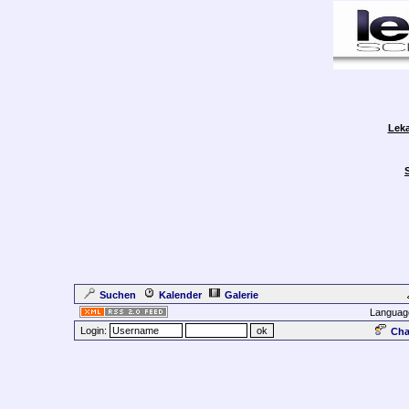
Leka
Suchen
Kalender
Galerie
Languag
Login:
Cha