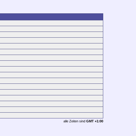
alle Zeiten sind
GMT +1:00