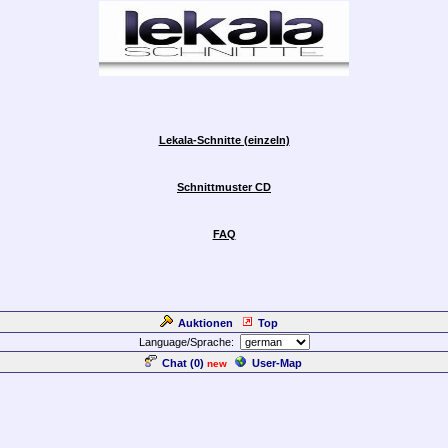
Lekala-Schnitte (einzeln)
Schnittmuster CD
FAQ
Auktionen
Top
Language/Sprache:
Chat (
0
)
User-Map
new