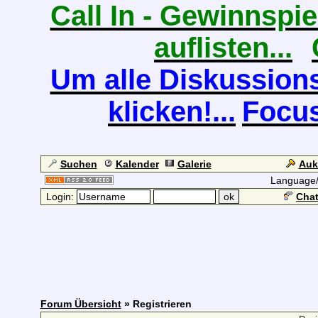
Call In - Gewinnspiel
auflisten...
Um alle Diskussions
klicken!...
Focus
Suchen
Kalender
Galerie
Auk
Language
Login:
Chat
Forum Übersicht
» Registrieren