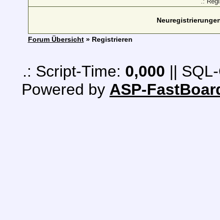
.: Reg
Neuregistrierungen 
Forum Übersicht
» Registrieren
.: Script-Time:
0,000
|| SQL-
Powered by
ASP-FastBoar