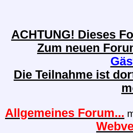
ACHTUNG! Dieses Foru
Zum neuen Forum 
Gäs
Die Teilnahme ist do
m
Allgemeines Forum...
m
Webver