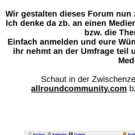
Wir gestalten dieses Forum nun
Ich denke da zb. an einen Medi
bzw. die The
Einfach anmelden und eure Wü
ihr nehmt an der Umfrage teil 
Med
Schaut in der Zwischenze
allroundcommunity.com
b
Suchen
Kalender
Galerie
Aukt