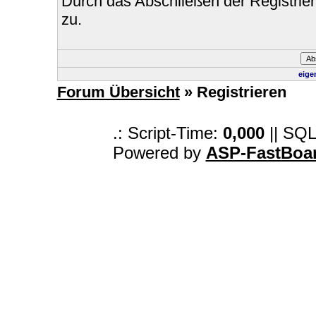
Durch das Abschließen der Registri
zu.
eige
Forum Übersicht
» Registrieren
.: Script-Time:
0,000
|| SQL
Powered by
ASP-FastBoa