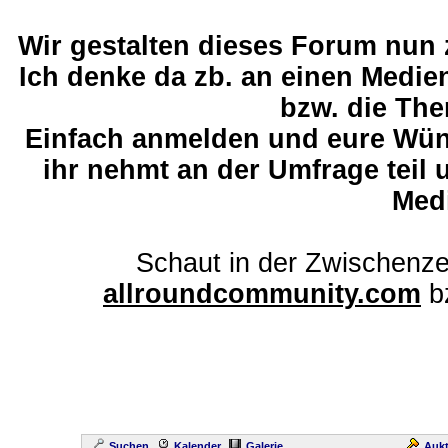
Wir gestalten dieses Forum nun
Ich denke da zb. an einen Medi
bzw. die The
Einfach anmelden und eure Wü
ihr nehmt an der Umfrage teil 
Med
Schaut in der Zwischenze
allroundcommunity.com
b
Suchen
Kalender
Galerie
Aukt