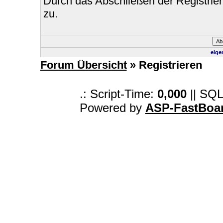
Durch das Abschließen der Registri
zu.
eige
Forum Übersicht
» Registrieren
.: Script-Time:
0,000
|| SQL
Powered by
ASP-FastBoa