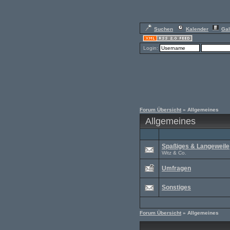
Suchen
Kalender
Gal
Login:
Forum Übersicht
» Allgemeines
Allgemeines
Spaßiges & Langeweile
Witz & Co.
Umfragen
Sonstiges
Forum Übersicht
» Allgemeines