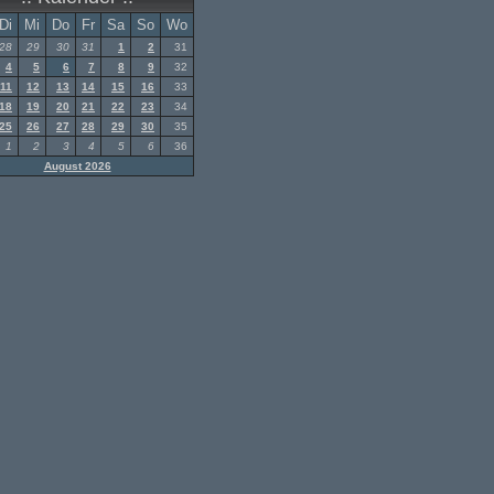
Di
Mi
Do
Fr
Sa
So
Wo
28
29
30
31
1
2
31
4
5
6
7
8
9
32
11
12
13
14
15
16
33
18
19
20
21
22
23
34
25
26
27
28
29
30
35
1
2
3
4
5
6
36
August 2026