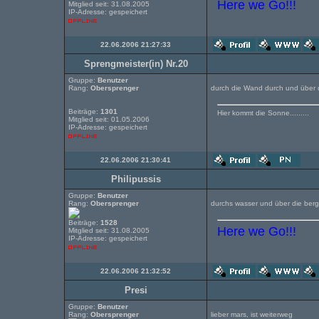
Here we Go!!!
Mitglied seit: 31.08.2005
IP-Adresse: gespeichert
22.06.2006 21:27:33
Sprengmeister(in) Nr.20
Gruppe:
Benutzer
Rang:
Obersprenger
durch die Wand durch und über d
Beiträge:
1301
Hier kommt die Sonne.........
Mitglied seit: 01.05.2006
IP-Adresse: gespeichert
22.06.2006 21:30:41
Philipussis
Gruppe:
Benutzer
Rang:
Obersprenger
durchs wasser und über die ber
Beiträge:
1528
Here we Go!!!
Mitglied seit: 31.08.2005
IP-Adresse: gespeichert
22.06.2006 21:32:52
Presi
Gruppe:
Benutzer
Rang:
Obersprenger
lieber mars, ist weiterweg