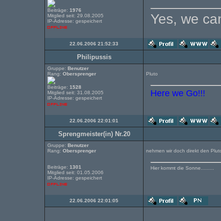
Beiträge:
1976
Yes, we can
Mitglied seit: 29.08.2005
IP-Adresse: gespeichert
22.06.2006 21:52:33
Philipussis
Gruppe:
Benutzer
Rang:
Obersprenger
Pluto
Beiträge:
1528
Here we Go!!!
Mitglied seit: 31.08.2005
IP-Adresse: gespeichert
22.06.2006 22:01:01
Sprengmeister(in) Nr.20
Gruppe:
Benutzer
Rang:
Obersprenger
nehmen wir doch direkt den Plut
Beiträge:
1301
Hier kommt die Sonne.........
Mitglied seit: 01.05.2006
IP-Adresse: gespeichert
22.06.2006 22:01:05