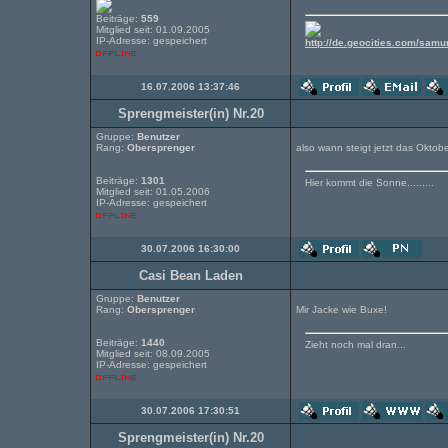
Beiträge:
559
Mitglied seit: 01.09.2005
IP-Adresse: gespeichert
http://de.geocities.com/samu
16.07.2006 13:37:46
Sprengmeister(in) Nr.20
Gruppe:
Benutzer
Rang:
Obersprenger
also wann steigt jetzt das Oktob
Beiträge:
1301
Hier kommt die Sonne.........
Mitglied seit: 01.05.2006
IP-Adresse: gespeichert
30.07.2006 16:30:00
Casi Bean Laden
Gruppe:
Benutzer
Rang:
Obersprenger
Mir Jacke wie Buxe!
Beiträge:
1440
Zieht noch mal dran...
Mitglied seit: 08.09.2005
IP-Adresse: gespeichert
30.07.2006 17:30:51
Sprengmeister(in) Nr.20