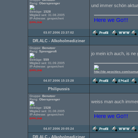
Rang:
Obersprenger
und immer schön aktual
Beiträge:
1528
Mitglied seit: 31.08.2005
IP-Adresse: gespeichert
Here we Go!!!
03.07.2006 23:37:02
DR.ALC - Alkoholmediziner
Gruppe:
Benutzer
Rang:
Sprengprofi
jo mein ich auch, is ne
Beiträge:
559
Mitglied seit: 01.09.2005
IP-Adresse: gespeichert
http://de.geocities.com/samu
04.07.2006 15:15:28
Philipussis
Gruppe:
Benutzer
Rang:
Obersprenger
weiss man auch immer
Beiträge:
1528
Mitglied seit: 31.08.2005
IP-Adresse: gespeichert
Here we Go!!!
04.07.2006 20:05:24
DR.ALC - Alkoholmediziner