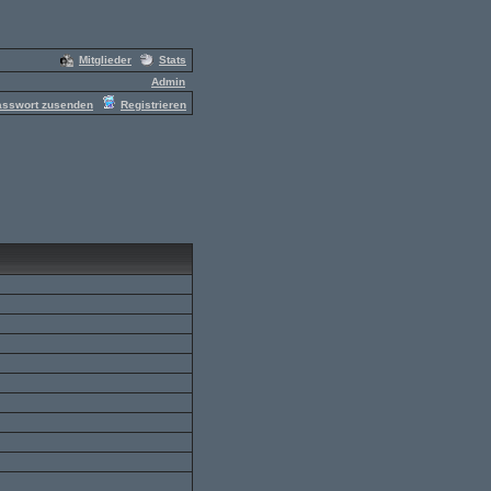
Mitglieder
Stats
Admin
asswort zusenden
Registrieren