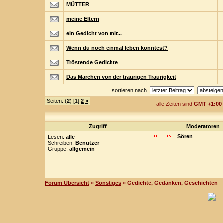
MÜTTER
meine Eltern
ein Gedicht von mir...
Wenn du noch einmal leben könntest?
Tröstende Gedichte
Das Märchen von der traurigen Traurigkeit
sortieren nach
Seiten: (
2
) [1]
2
»
alle Zeiten sind
GMT +1:00
Zugriff
Moderatoren
Sören
Lesen:
alle
Schreiben:
Benutzer
Gruppe:
allgemein
Forum Übersicht
»
Sonstiges
» Gedichte, Gedanken, Geschichten