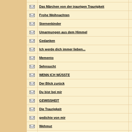
Das Märchen von der traurigen Traurigkeit
Frohe Weihnachten
Sternenkinder
Umarmungen aus dem Himmel
Gedanken
Ich werde dich immer lieben...
Memento
Sehnsucht
WENN ICH WÜSSTE
Der Blick zurück
Du bist bei mir
GEWISSHEIT
Die Traurigkeit
gedichte von mir
Wehmut