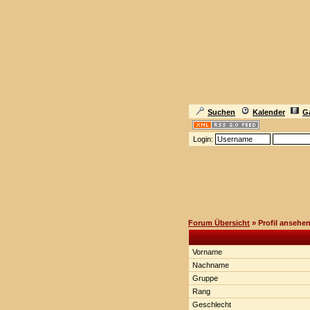
Suchen
Kalender
Ga
Login:
Forum Übersicht
» Profil ansehe
Vorname
Nachname
Gruppe
Rang
Geschlecht