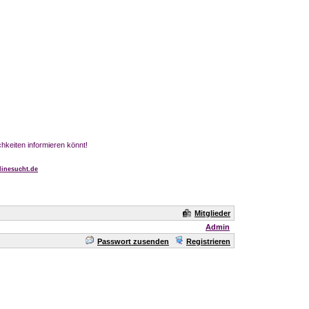
chkeiten informieren könnt!
inesucht.de
Mitglieder
Admin
Passwort zusenden
Registrieren