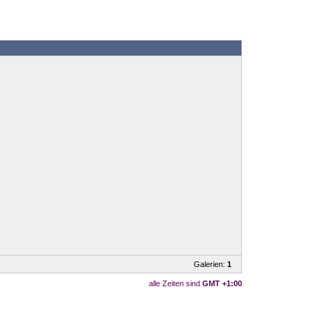
Galerien:
1
alle Zeiten sind
GMT +1:00