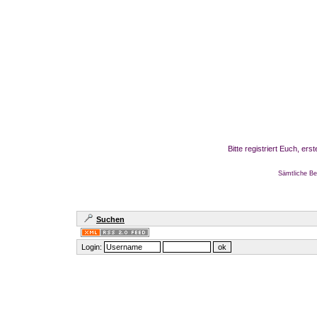
Bitte registriert Euch, er
Sämtliche Be
Suchen
Login: